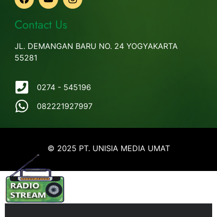
Contact Us
JL. DEMANGAN BARU NO. 24 YOGYAKARTA
55281
0274 - 545196
082221927997
© 2025 PT. UNISIA MEDIA UMAT