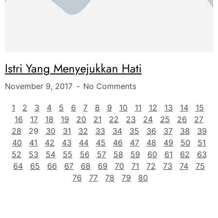
Istri Yang Menyejukkan Hati
November 9, 2017
No Comments
1
2
3
4
5
6
7
8
9
10
11
12
13
14
15
16
17
18
19
20
21
22
23
24
25
26
27
28
29
30
31
32
33
34
35
36
37
38
39
40
41
42
43
44
45
46
47
48
49
50
51
52
53
54
55
56
57
58
59
60
61
62
63
64
65
66
67
68
69
70
71
72
73
74
75
76
77
78
79
80