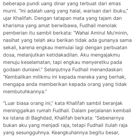
beberapa pundi uang dinar yang terbuat dari emas
murni. “Ini adalah uang yang halal, warisan dari ibuku,”
ujar Khalifah. Dengan tatapan mata yang tajam dan
kharisma yang amat berwibawa, Fudhail menolak
pemberian itu sambil berkata: “Wahai Amirul Mu’minin,
nasihat yang telah aku berikan tidak ada gunanya sama
sekali, karena engkau memulai lagi dengan perbuatan
dosa, melanjutkan ketidakadilan. Aku mengajakmu
menuju keselamatan, tapi engkau menyeretku pada
godaan duniawi.” Selanjutnya Fudhail menandaskan:
“Kembalikan milikmu ini kepada mereka yang berhak,
mengapa anda memberikan kepada orang yang tidak
membutuhkannya.”
“Luar biasa orang ini,” kata Khalifah sambil beranjak
meninggalkan rumah Fudhail. Dalam perjalanan kembali
ke istana di Baghdad, Khalifah berkata: “Sebenarnya
bukan aku yang menjadi raja, tetapi Fudhail itulah raja
yang sesungguhnya. Keangkuhannya begitu besar,