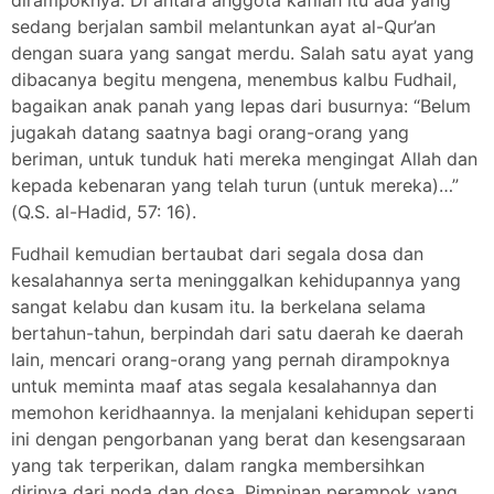
sedang berjalan sambil melantunkan ayat al-Qur’an
dengan suara yang sangat merdu. Salah satu ayat yang
dibacanya begitu mengena, menembus kalbu Fudhail,
bagaikan anak panah yang lepas dari busurnya: “Belum
jugakah datang saatnya bagi orang-orang yang
beriman, untuk tunduk hati mereka mengingat Allah dan
kepada kebenaran yang telah turun (untuk mereka)…”
(Q.S. al-Hadid, 57: 16).
Fudhail kemudian bertaubat dari segala dosa dan
kesalahannya serta meninggalkan kehidupannya yang
sangat kelabu dan kusam itu. Ia berkelana selama
bertahun-tahun, berpindah dari satu daerah ke daerah
lain, mencari orang-orang yang pernah dirampoknya
untuk meminta maaf atas segala kesalahannya dan
memohon keridhaannya. Ia menjalani kehidupan seperti
ini dengan pengorbanan yang berat dan kesengsaraan
yang tak terperikan, dalam rangka membersihkan
dirinya dari noda dan dosa. Pimpinan perampok yang