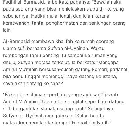
Fadhil al-Barmasid. Ia berkata padanya: “Bawalah aku
pada seorang yang bisa menjelaskan siapa diriku yang
sebenarnya. Hatiku mulai jenuh dan lelah karena
kemewahan, tahta, penghormatan dan sanjungan orang
lain.”
Al-Barmasid membawa khalifah ke rumah seorang
ulama sufi bernama Sufyan al-Uyainah. Waktu
rombongan tamu penting itu sampai ke rumah yang
dituju, Sufyan merasa terkejut. Ia berkata: “Mengapa
Amirul Mu’minin bersusah-susah datang kemari, padahal
bila perlu tinggal memanggil saya datang ke istana,
saya akan datang ke sana?”
”Bukan tipe ulama seperti itu yang kami cari,” jawab
Amirul Mu’minin. “Ulama tipe penjilat seperti itu datang
silih berganti ke istanaku setiap saat.” Selanjutnya
Sofyan al-Uyainah mengatakan, “Kalau begitu
maksudmu pergilah ke tempat Fudhail bin Iyadh.”