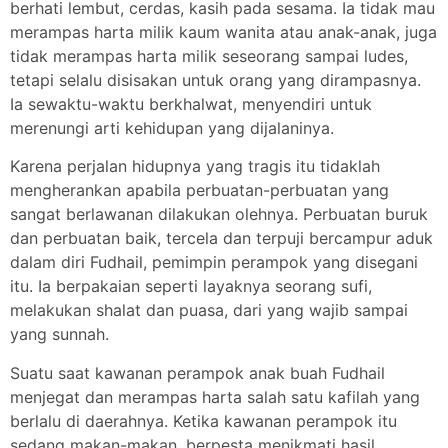
berhati lembut, cerdas, kasih pada sesama. Ia tidak mau
merampas harta milik kaum wanita atau anak-anak, juga
tidak merampas harta milik seseorang sampai ludes,
tetapi selalu disisakan untuk orang yang dirampasnya.
Ia sewaktu-waktu berkhalwat, menyendiri untuk
merenungi arti kehidupan yang dijalaninya.
Karena perjalan hidupnya yang tragis itu tidaklah
mengherankan apabila perbuatan-perbuatan yang
sangat berlawanan dilakukan olehnya. Perbuatan buruk
dan perbuatan baik, tercela dan terpuji bercampur aduk
dalam diri Fudhail, pemimpin perampok yang disegani
itu. Ia berpakaian seperti layaknya seorang sufi,
melakukan shalat dan puasa, dari yang wajib sampai
yang sunnah.
Suatu saat kawanan perampok anak buah Fudhail
menjegat dan merampas harta salah satu kafilah yang
berlalu di daerahnya. Ketika kawanan perampok itu
sedang makan-makan, berpesta menikmati hasil