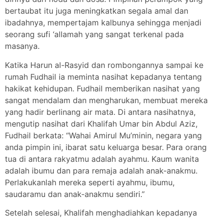
bertaubat itu juga meningkatkan segala amal dan
ibadahnya, mempertajam kalbunya sehingga menjadi
seorang sufi ‘allamah yang sangat terkenal pada
masanya.
Katika Harun al-Rasyid dan rombongannya sampai ke
rumah Fudhail ia meminta nasihat kepadanya tentang
hakikat kehidupan. Fudhail memberikan nasihat yang
sangat mendalam dan mengharukan, membuat mereka
yang hadir berlinang air mata. Di antara nasihatnya,
mengutip nasihat dari Khalifah Umar bin Abdul Aziz,
Fudhail berkata: “Wahai Amirul Mu’minin, negara yang
anda pimpin ini, ibarat satu keluarga besar. Para orang
tua di antara rakyatmu adalah ayahmu. Kaum wanita
adalah ibumu dan para remaja adalah anak-anakmu.
Perlakukanlah mereka seperti ayahmu, ibumu,
saudaramu dan anak-anakmu sendiri.”
Setelah selesai, Khalifah menghadiahkan kepadanya