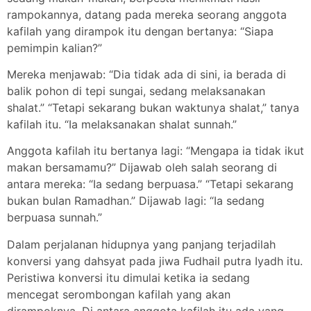
rampokannya, datang pada mereka seorang anggota
kafilah yang dirampok itu dengan bertanya: “Siapa
pemimpin kalian?”
Mereka menjawab: “Dia tidak ada di sini, ia berada di
balik pohon di tepi sungai, sedang melaksanakan
shalat.” “Tetapi sekarang bukan waktunya shalat,” tanya
kafilah itu. “Ia melaksanakan shalat sunnah.”
Anggota kafilah itu bertanya lagi: “Mengapa ia tidak ikut
makan bersamamu?” Dijawab oleh salah seorang di
antara mereka: “Ia sedang berpuasa.” “Tetapi sekarang
bukan bulan Ramadhan.” Dijawab lagi: “Ia sedang
berpuasa sunnah.”
Dalam perjalanan hidupnya yang panjang terjadilah
konversi yang dahsyat pada jiwa Fudhail putra Iyadh itu.
Peristiwa konversi itu dimulai ketika ia sedang
mencegat serombongan kafilah yang akan
dirampoknya. Di antara anggota kafilah itu ada yang