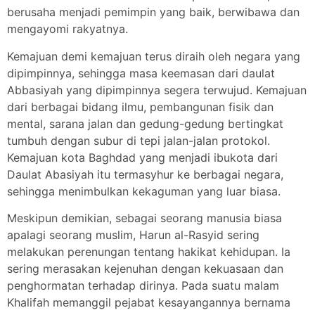
berusaha menjadi pemimpin yang baik, berwibawa dan
mengayomi rakyatnya.
Kemajuan demi kemajuan terus diraih oleh negara yang
dipimpinnya, sehingga masa keemasan dari daulat
Abbasiyah yang dipimpinnya segera terwujud. Kemajuan
dari berbagai bidang ilmu, pembangunan fisik dan
mental, sarana jalan dan gedung-gedung bertingkat
tumbuh dengan subur di tepi jalan-jalan protokol.
Kemajuan kota Baghdad yang menjadi ibukota dari
Daulat Abasiyah itu termasyhur ke berbagai negara,
sehingga menimbulkan kekaguman yang luar biasa.
Meskipun demikian, sebagai seorang manusia biasa
apalagi seorang muslim, Harun al-Rasyid sering
melakukan perenungan tentang hakikat kehidupan. Ia
sering merasakan kejenuhan dengan kekuasaan dan
penghormatan terhadap dirinya. Pada suatu malam
Khalifah memanggil pejabat kesayangannya bernama