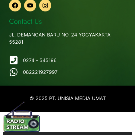
Contact Us
JL. DEMANGAN BARU NO. 24 YOGYAKARTA
55281
0274 - 545196
082221927997
© 2025 PT. UNISIA MEDIA UMAT