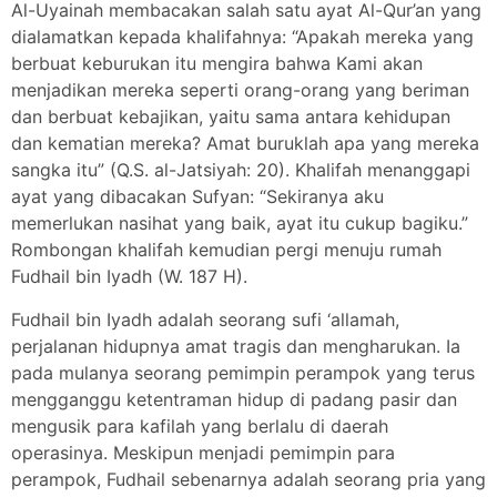
Al-Uyainah membacakan salah satu ayat Al-Qur’an yang
dialamatkan kepada khalifahnya: “Apakah mereka yang
berbuat keburukan itu mengira bahwa Kami akan
menjadikan mereka seperti orang-orang yang beriman
dan berbuat kebajikan, yaitu sama antara kehidupan
dan kematian mereka? Amat buruklah apa yang mereka
sangka itu” (Q.S. al-Jatsiyah: 20). Khalifah menanggapi
ayat yang dibacakan Sufyan: “Sekiranya aku
memerlukan nasihat yang baik, ayat itu cukup bagiku.”
Rombongan khalifah kemudian pergi menuju rumah
Fudhail bin Iyadh (W. 187 H).
Fudhail bin Iyadh adalah seorang sufi ‘allamah,
perjalanan hidupnya amat tragis dan mengharukan. Ia
pada mulanya seorang pemimpin perampok yang terus
mengganggu ketentraman hidup di padang pasir dan
mengusik para kafilah yang berlalu di daerah
operasinya. Meskipun menjadi pemimpin para
perampok, Fudhail sebenarnya adalah seorang pria yang