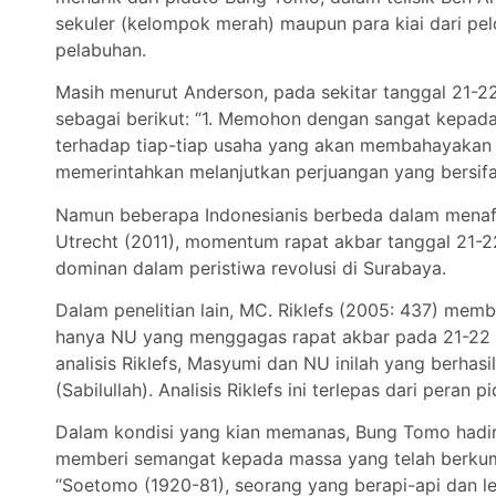
sekuler (kelompok merah) maupun para kiai dari pe
pelabuhan.
Masih menurut Anderson, pada sekitar tanggal 21-2
sebagai berikut: “1. Memohon dengan sangat kepada
terhadap tiap-tiap usaha yang akan membahayakan a
memerintahkan melanjutkan perjuangan yang bersifa
Namun beberapa Indonesianis berbeda dalam menafsi
Utrecht (2011), momentum rapat akbar tanggal 21-2
dominan dalam peristiwa revolusi di Surabaya.
Dalam penelitian lain, MC. Riklefs (2005: 437) memb
hanya NU yang menggagas rapat akbar pada 21-22 Ok
analisis Riklefs, Masyumi dan NU inilah yang berh
(Sabilullah). Analisis Riklefs ini terlepas dari per
Dalam kondisi yang kian memanas, Bung Tomo hadir s
memberi semangat kepada massa yang telah berkum
“Soetomo (1920-81), seorang yang berapi-api dan 