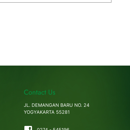
Contact Us
JL. DEMANGAN BARU NO. 24
YOGYAKARTA 55281
0274 - 545196