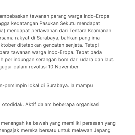
ah membebaskan tawanan perang warga Indo-Eropa
hingga kedatangan Pasukan Sekutu mendapat
ndia) mendapat perlawanan dari Tentara Keamanan
ersama rakyat di Surabaya, bahkan panglima
ktober ditetapkan gencatan senjata. Tetapi
 para tawanan warga Indo-Eropa. Tepat pada
h perlindungan serangan bom dari udara dan laut.
gugur dalam revolusi 10 November.
n-pemimpin lokal di Surabaya. Ia mampu
 otodidak. Aktif dalam beberapa organisasi
menengah ke bawah yang memiliki perasaan yang
 mengajak mereka bersatu untuk melawan Jepang