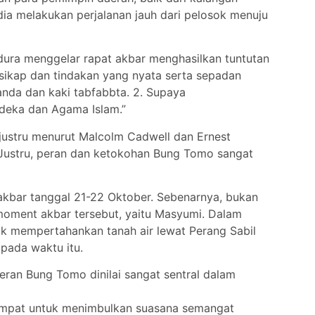
ia melakukan perjalanan jauh dari pelosok menuju
dura menggelar rapat akbar menghasilkan tuntutan
sikap dan tindakan yang nyata serta sepadan
nda dan kaki tabfabbta. 2. Supaya
rdeka dan Agama Islam.”
 justru menurut Malcolm Cadwell dan Ernest
. Justru, peran dan ketokohan Bung Tomo sangat
t akbar tanggal 21-22 Oktober. Sebenarnya, bukan
moment akbar tersebut, yaitu Masyumi. Dalam
uk mempertahankan tanah air lewat Perang Sabil
 pada waktu itu.
eran Bung Tomo dinilai sangat sentral dalam
tempat untuk menimbulkan suasana semangat