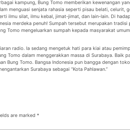
berbagai kampung, Bung Tomo memberikan kewenangan yang b
enguasi senjata rahasia seperti pisau belati, celurit, go
i ilmu silat, ilmu kebal, jimat-jimat, dan lain-lain. Di h
onesia merdeka penuh! Sumpah tersebut merupakan tradisi
Bung Tomo mengeluarkan sumpah kepada masyarakat umum 
siaran radio. Ia sedang mengetuk hati para kiai atau pemi
Bung Tomo dalam menggerakkan massa di Surabaya. Baik par
han Bung Tomo. Bangsa Indonesia pun bangga dengan toko
mengantarkan Surabaya sebagai “Kota Pahlawan.”
ields are marked
*