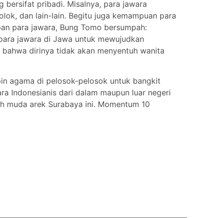
ersifat pribadi. Misalnya, para jawara
lok, dan lain-lain. Begitu juga kemampuan para
adapan para jawara, Bung Tomo bersumpah:
 para jawara di Jawa untuk mewujudkan
bahwa dirinya tidak akan menyentuh wanita
mpin agama di pelosok-pelosok untuk bangkit
a Indonesianis dari dalam maupun luar negeri
h muda arek Surabaya ini. Momentum 10