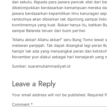
dan sekutu. Kepada para jawara pencak silat dari 
dikelompokkan berdasarkan kemampuan mereka dalam m
jawara berdasarkan kepemilikan ilmu kanuragan sepert
rambutnya akan dibiarkan tak dipotong sampai Ind
komitmennya yang kuat. Bukan hanya itu, bahkan 
sampai Belanda terusir dari bumi pertiwi.
“Allahu akbar! Allahu akbar!” seru Bung Tomo lewat 
melawan penjajah. Tak dapat disangkal lagi peran 
hampir tak ada yang menyangkal peran dan ketoko
November pun diakui sebagai hari bersejarah yang 
Sumber: suaramuhammadiyah.id
Leave a Reply
Your email address will not be published.
Required f
Comment
*