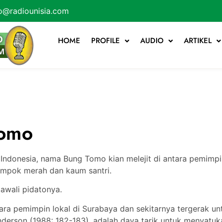
o@radiounisia.com
HOME
PROFILE
AUDIO
ARTIKEL
Tomo
Indonesia, nama Bung Tomo kian melejit di antara pemimpi
ompok merah dan kaum santri.
awali pidatonya.
para pemimpin lokal di Surabaya dan sekitarnya tergerak u
nderson (1988: 182-183), adalah daya tarik untuk menyatuk