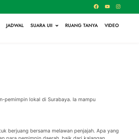
JADWAL
SUARA UII
RUANG TANYA
VIDEO
n-pemimpin lokal di Surabaya. Ia mampu
ntuk berjuang bersama melawan penjajah. Apa yang
an para pemimpin daerah, baik dari kalangan