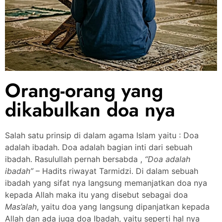
Orang-orang yang
dikabulkan doa nya
Salah satu prinsip di dalam agama Islam yaitu : Doa
adalah ibadah. Doa adalah bagian inti dari sebuah
ibadah. Rasulullah pernah bersabda ,
“Doa adalah
ibadah”
– Hadits riwayat Tarmidzi. Di dalam sebuah
ibadah yang sifat nya langsung memanjatkan doa nya
kepada Allah maka itu yang disebut sebagai doa
Mas’alah
, yaitu doa yang langsung dipanjatkan kepada
Allah dan ada juga doa Ibadah, yaitu seperti hal nya