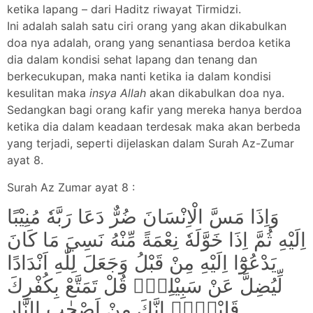
ketika lapang – dari Haditz riwayat Tirmidzi.
Ini adalah salah satu ciri orang yang akan dikabulkan
doa nya adalah, orang yang senantiasa berdoa ketika
dia dalam kondisi sehat lapang dan tenang dan
berkecukupan, maka nanti ketika ia dalam kondisi
kesulitan maka
insya Allah
akan dikabulkan doa nya.
Sedangkan bagi orang kafir yang mereka hanya berdoa
ketika dia dalam keadaan terdesak maka akan berbeda
yang terjadi, seperti dijelaskan dalam Surah Az-Zumar
ayat 8.
Surah Az Zumar ayat 8 :
وَاِذَا مَسَّ الْاِنْسَانَ ضُرٌّ دَعَا رَبَّهٗ مُنِيْبًا
اِلَيْهِ ثُمَّ اِذَا خَوَّلَهٗ نِعْمَةً مِّنْهُ نَسِيَ مَا كَانَ
يَدْعُوْٓا اِلَيْهِ مِنْ قَبْلُ وَجَعَلَ لِلّٰهِ اَنْدَادًا
لِّيُضِلَّ عَنْ سَبِيْلِهٖۗ قُلْ تَمَتَّعْ بِكُفْرِكَ
قَلِيْلًاۖ اِنَّكَ مِنْ اَصْحٰبِ النَّارِ