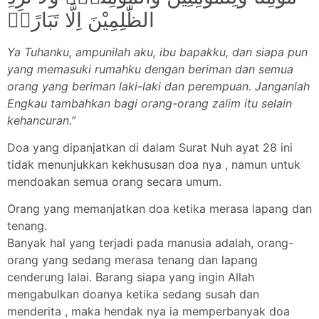
الظّٰلِمِيْنَ اِلَّا تَبَارًاࣖ
Ya Tuhanku, ampunilah aku, ibu bapakku, dan siapa pun
yang memasuki rumahku dengan beriman dan semua
orang yang beriman laki-laki dan perempuan. Janganlah
Engkau tambahkan bagi orang-orang zalim itu selain
kehancuran.”
Doa yang dipanjatkan di dalam Surat Nuh ayat 28 ini
tidak menunjukkan kekhususan doa nya , namun untuk
mendoakan semua orang secara umum.
Orang yang memanjatkan doa ketika merasa lapang dan
tenang.
Banyak hal yang terjadi pada manusia adalah, orang-
orang yang sedang merasa tenang dan lapang
cenderung lalai. Barang siapa yang ingin Allah
mengabulkan doanya ketika sedang susah dan
menderita , maka hendak nya ia memperbanyak doa