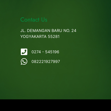
Contact Us
JL. DEMANGAN BARU NO. 24
YOGYAKARTA 55281
0274 - 545196
082221927997