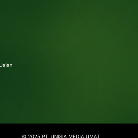
 Jalan
© 2025 PT. UNISIA MEDIA UMAT