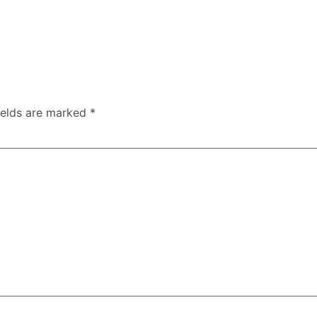
ields are marked
*