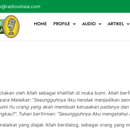
o@radiounisia.com
HOME
PROFILE
AUDIO
ARTIKEL
ptakan oleh Allah sebagai khalifah di muka bumi. Allah be
para Malaikat: ”Sesungguhnya Aku hendak menjadikan seor
bumi itu orang yang akan membuat kerusakan padanya dan
gkau?”. Tuhan berfirman: ”Sesungguhnya Aku mengetahui a
mi malaikat yang diajak Allah berdialog, sebagai orang yan