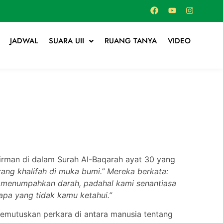
JADWAL
SUARA UII
RUANG TANYA
VIDEO
rfirman di dalam Surah Al-Baqarah ayat 30 yang
ang khalifah di muka bumi.” Mereka berkata:
 menumpahkan darah, padahal kami senantiasa
pa yang tidak kamu ketahui.”
g memutuskan perkara di antara manusia tentang