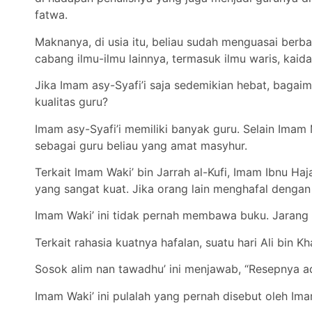
fatwa.
Maknanya, di usia itu, beliau sudah menguasai berb
cabang ilmu-ilmu lainnya, termasuk ilmu waris, kaida
Jika Imam asy-Syafi’i saja sedemikian hebat, baga
kualitas guru?
Imam asy-Syafi’i memiliki banyak guru. Selain Imam M
sebagai guru beliau yang amat masyhur.
Terkait Imam Waki’ bin Jarrah al-Kufi, Imam Ibnu H
yang sangat kuat. Jika orang lain menghafal dengan 
Imam Waki’ ini tidak pernah membawa buku. Jarang 
Terkait rahasia kuatnya hafalan, suatu hari Ali bin
Sosok alim nan tawadhu’ ini menjawab, “Resepnya 
Imam Waki’ ini pulalah yang pernah disebut oleh Imam