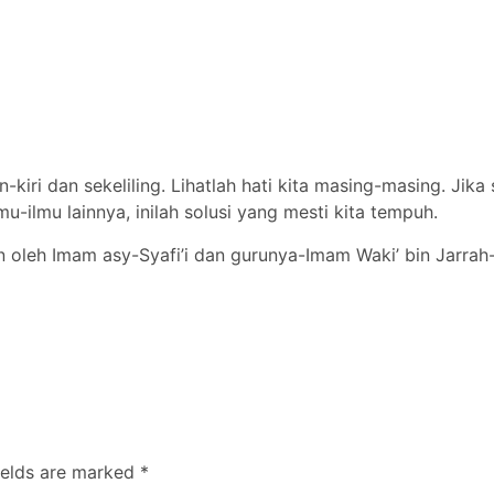
iri dan sekeliling. Lihatlah hati kita masing-masing. Jika
u-ilmu lainnya, inilah solusi yang mesti kita tempuh.
n oleh Imam asy-Syafi’i dan gurunya-Imam Waki’ bin Jarrah
ields are marked
*