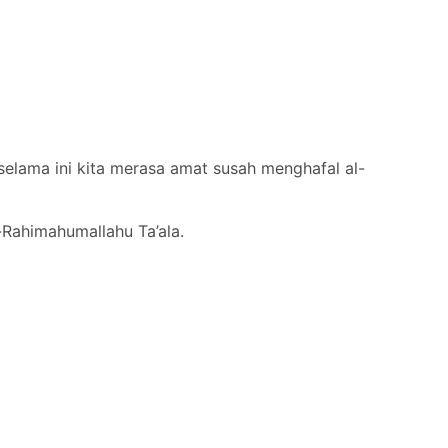
 selama ini kita merasa amat susah menghafal al-
-Rahimahumallahu Ta’ala.