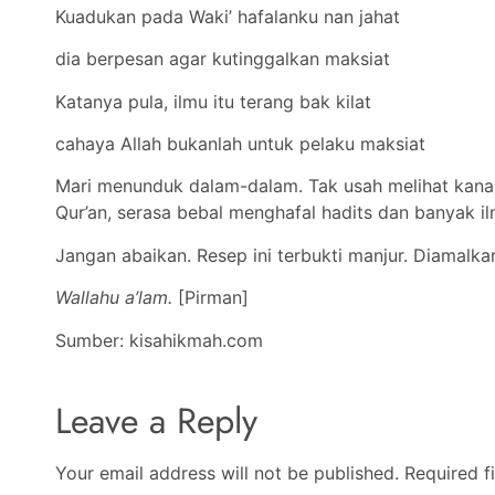
Kuadukan pada Waki’ hafalanku nan jahat
dia berpesan agar kutinggalkan maksiat
Katanya pula, ilmu itu terang bak kilat
cahaya Allah bukanlah untuk pelaku maksiat
Mari menunduk dalam-dalam. Tak usah melihat kanan-k
Qur’an, serasa bebal menghafal hadits dan banyak ilm
Jangan abaikan. Resep ini terbukti manjur. Diamalka
Wallahu a’lam.
[Pirman]
Sumber: kisahikmah.com
Leave a Reply
Your email address will not be published.
Required f