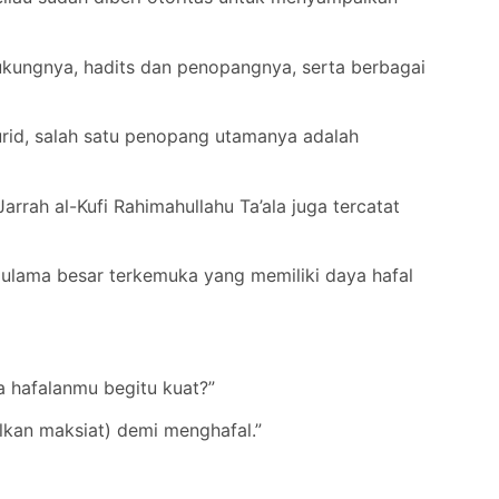
dukungnya, hadits dan penopangnya, serta berbagai
rid, salah satu penopang utamanya adalah
arrah al-Kufi Rahimahullahu Ta’ala juga tercatat
g ulama besar terkemuka yang memiliki daya hafal
a hafalanmu begitu kuat?”
kan maksiat) demi menghafal.”