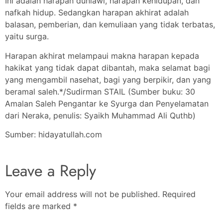
Ini adalah harapan duniawi, harapan kehidupan, dan
nafkah hidup. Sedangkan harapan akhirat adalah
balasan, pemberian, dan kemuliaan yang tidak terbatas,
yaitu surga.
Harapan akhirat melampaui makna harapan kepada
hakikat yang tidak dapat dibantah, maka selamat bagi
yang mengambil nasehat, bagi yang berpikir, dan yang
beramal saleh.*/Sudirman STAIL (Sumber buku: 30
Amalan Saleh Pengantar ke Syurga dan Penyelamatan
dari Neraka, penulis: Syaikh Muhammad Ali Quthb)
Sumber: hidayatullah.com
Leave a Reply
Your email address will not be published.
Required
fields are marked
*