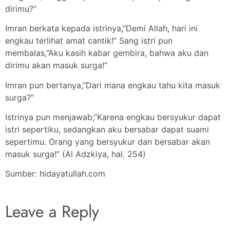
dirimu?”
Imran berkata kepada istrinya,”Demi Allah, hari ini
engkau terlihat amat cantik!” Sang istri pun
membalas,”Aku kasih kabar gembira, bahwa aku dan
dirimu akan masuk surga!”
Imran pun bertanya,”Dari mana engkau tahu kita masuk
surga?”
Istrinya pun menjawab,”Karena engkau bersyukur dapat
istri sepertiku, sedangkan aku bersabar dapat suami
sepertimu. Orang yang bersyukur dan bersabar akan
masuk surga!” (Al Adzkiya, hal. 254)
Sumber: hidayatullah.com
Leave a Reply