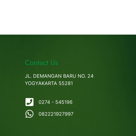
Contact Us
JL. DEMANGAN BARU NO. 24
YOGYAKARTA 55281
0274 - 545196
082221927997