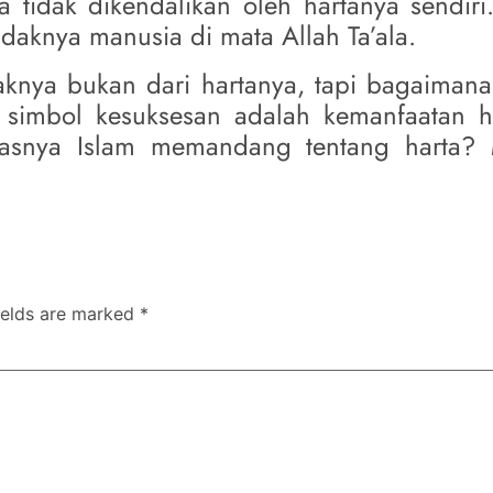
a tidak dikendalikan oleh hartanya sendir
idaknya manusia di mata Allah Ta’ala.
aknya bukan dari hartanya, tapi bagaimana 
 simbol kesuksesan adalah kemanfaatan h
lasnya Islam memandang tentang harta? 
ields are marked
*