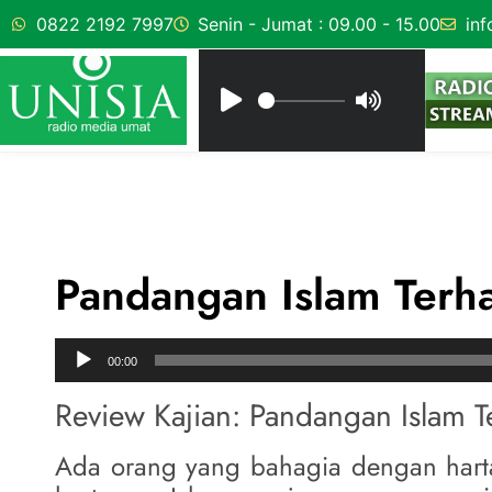
0822 2192 7997
Senin - Jumat : 09.00 - 15.00
inf
Pandangan Islam Terha
Audio
00:00
Player
Review Kajian: Pandangan Islam 
Ada orang yang bahagia dengan harta