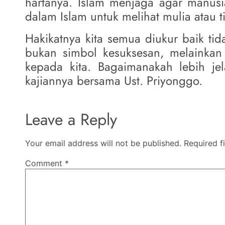
hartanya. Islam menjaga agar manusi
dalam Islam untuk melihat mulia atau t
Hakikatnya kita semua diukur baik tid
bukan simbol kesuksesan, melainkan
kepada kita. Bagaimanakah lebih je
kajiannya bersama Ust. Priyonggo.
Leave a Reply
Your email address will not be published.
Required f
Comment
*