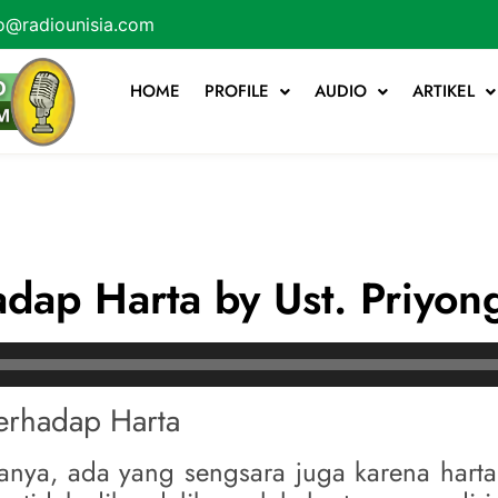
o@radiounisia.com
HOME
PROFILE
AUDIO
ARTIKEL
dap Harta by Ust. Priyon
Terhadap Harta
nya, ada yang sengsara juga karena hart