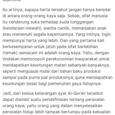
Itu artinya, supaya harta tersebut jangan hanya beredar
di antara orang-orang kaya saja. Sebab, sifat manusia
itu cenderung suka terhadap kuda tunggangan
(kendaraan mewah), wanita cantik, memanjakan anak
atau memenuhi segala keperluannya. Yang intinya, ingin
mempunyai harta yang lebih. Dan yang pertama kali
berkesempatan untuk jatuh pada sifat berlebihan
(tamak) semacam ini adalah orang kaya. Yaitu, dengan
tindakan memonopoli perekonomian masyarakat untuk
mendapatkan keuntungan materi sebanyak-banyaknya,
seperti menguasai mulai dari bahan baku produksi
sampai pada purna jual produksinya, guna mendapatkan
keuntungan besar bagi pemenuhan gaya hidupnya.
Jadi, dari kedua keterangan ayat Al-Qur’an tersebut
dapat diambil suatu pendefinisian tentang persoalan
orang kaya; yaitu orang yang dalam menyelesaikan
persoalan hidup lebih tampak bertumpu pada kekuatan