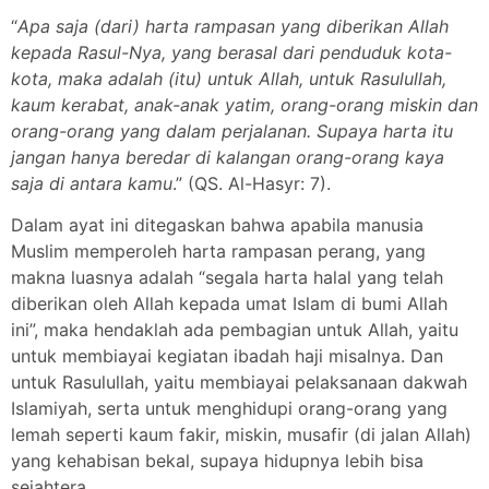
“
Apa saja (dari) harta rampasan yang diberikan Allah
kepada Rasul-Nya, yang berasal dari penduduk kota-
kota, maka adalah (itu) untuk Allah, untuk Rasulullah,
kaum kerabat, anak-anak yatim, orang-orang miskin dan
orang-orang yang dalam perjalanan. Supaya harta itu
jangan hanya beredar di kalangan orang-orang kaya
saja di antara kamu
.” (QS. Al-Hasyr: 7).
Dalam ayat ini ditegaskan bahwa apabila manusia
Muslim memperoleh harta rampasan perang, yang
makna luasnya adalah “segala harta halal yang telah
diberikan oleh Allah kepada umat Islam di bumi Allah
ini”, maka hendaklah ada pembagian untuk Allah, yaitu
untuk membiayai kegiatan ibadah haji misalnya. Dan
untuk Rasulullah, yaitu membiayai pelaksanaan dakwah
Islamiyah, serta untuk menghidupi orang-orang yang
lemah seperti kaum fakir, miskin, musafir (di jalan Allah)
yang kehabisan bekal, supaya hidupnya lebih bisa
sejahtera.