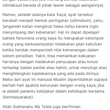
(dimaksud berada di pihak lawan sebagai saingannya).
Namun, setelah adanya kata ‘kaya‘, ayat tersebut
berubah menjadi bentuk peringatan (ultimatum), yaitu,
‘janganlah kalian mengikuti hawa nafsu karena ingin
menyimpang dari kebenaran’. Hal ini dapat dipelajari
bahwa fenomena orang kaya itu merupakan kelompok
orang yang berkesempatan melakukan jalan kelicikan
ketika hendak memperoleh nilai kemenangan dalam
sistem peradilan. Yakni, bisa memainkan kekuatan
hartanya dengan melakukan penyuapan atau kolusi
terhadap badan penilai atau hakim, untuk menutupi atau
menghilangkan kejelekannya yang ada pada dirinya.
Maka dari ayat ini manusia Muslim diperintahkan supaya
berhati-hati apabila berurusan dengan orang kaya; jika
ia adalah penentu kebijakan dalam kehidupan bersama
(bermasyarakat).
Allah Subhanahu Wa Ta’ala juga berfirman: