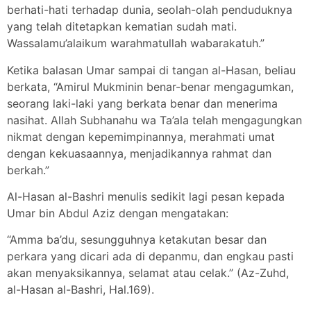
berhati-hati terhadap dunia, seolah-olah penduduknya
yang telah ditetapkan kematian sudah mati.
Wassalamu’alaikum warahmatullah wabarakatuh.”
Ketika balasan Umar sampai di tangan al-Hasan, beliau
berkata, “Amirul Mukminin benar-benar mengagumkan,
seorang laki-laki yang berkata benar dan menerima
nasihat. Allah Subhanahu wa Ta’ala telah mengagungkan
nikmat dengan kepemimpinannya, merahmati umat
dengan kekuasaannya, menjadikannya rahmat dan
berkah.”
Al-Hasan al-Bashri menulis sedikit lagi pesan kepada
Umar bin Abdul Aziz dengan mengatakan:
“Amma ba’du, sesungguhnya ketakutan besar dan
perkara yang dicari ada di depanmu, dan engkau pasti
akan menyaksikannya, selamat atau celak.” (Az-Zuhd,
al-Hasan al-Bashri, Hal.169).