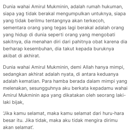
Dunia wahai Amirul Mukminin, adalah rumah hukuman,
siapa yag tidak berakal mengumpulkan untuknya, siapa
yang tidak berilmu tentangnya akan terkecoh,
sementara orang yang tegas lagi berakal adalah orang
yang hidup di dunia seperti orang yang mengobati
sakitnya, dia menahan diri dari pahitnya obat karena dia
berharap kesembuhan, dia takut kepada buruknya
akibat di akhirat.
Dunia wahai Amirul Mukminin, demi Allah hanya mimpi,
sedangkan akhirat adalah nyata, di antara keduanya
adalah kematian. Para hamba berada dalam mimpi yang
melenakan, sesungguhnya aku berkata kepadamu wahai
Amirul Mukminin apa yang dikatakan oleh seorang laki-
laki bijak,
‘Jika kamu selamat, maka kamu selamat dari huru-hara
besar itu. Jika tidak, maka aku tidak mengira dirimu
akan selamat’.