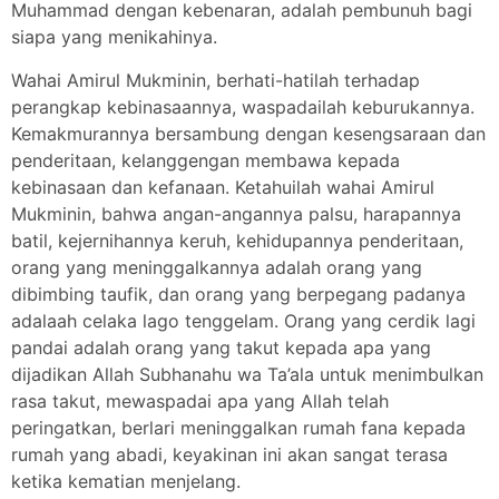
Muhammad dengan kebenaran, adalah pembunuh bagi
siapa yang menikahinya.
Wahai Amirul Mukminin, berhati-hatilah terhadap
perangkap kebinasaannya, waspadailah keburukannya.
Kemakmurannya bersambung dengan kesengsaraan dan
penderitaan, kelanggengan membawa kepada
kebinasaan dan kefanaan. Ketahuilah wahai Amirul
Mukminin, bahwa angan-angannya palsu, harapannya
batil, kejernihannya keruh, kehidupannya penderitaan,
orang yang meninggalkannya adalah orang yang
dibimbing taufik, dan orang yang berpegang padanya
adalaah celaka lago tenggelam. Orang yang cerdik lagi
pandai adalah orang yang takut kepada apa yang
dijadikan Allah Subhanahu wa Ta’ala untuk menimbulkan
rasa takut, mewaspadai apa yang Allah telah
peringatkan, berlari meninggalkan rumah fana kepada
rumah yang abadi, keyakinan ini akan sangat terasa
ketika kematian menjelang.