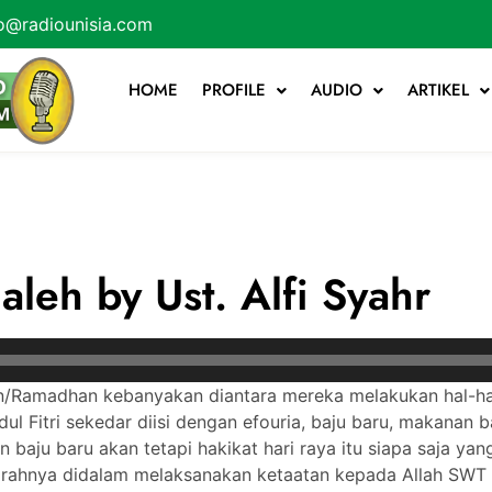
o@radiounisia.com
HOME
PROFILE
AUDIO
ARTIKEL
leh by Ust. Alfi Syahr
an/Ramadhan kebanyakan diantara mereka melakukan hal-ha
ul Fitri sekedar diisi dengan efouria, baju baru, makanan b
 baju baru akan tetapi hakikat hari raya itu siapa saja ya
rahnya didalam melaksanakan ketaatan kepada Allah SWT 