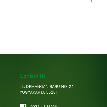
Contact Us
JL. DEMANGAN BARU NO. 24
YOGYAKARTA 55281
0274 - 545196