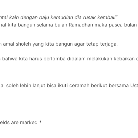
ntal kain dengan baju kemudian dia rusak kembali”
mal kita bangun selama bulan Ramadhan maka pasca bulan 
h amal sholeh yang kita bangun agar tetap terjaga.
 bahwa kita harus berlomba didalam melakukan kebaikan d
soleh lebih lanjut bisa ikuti ceramah berikut bersama Ust
ields are marked
*