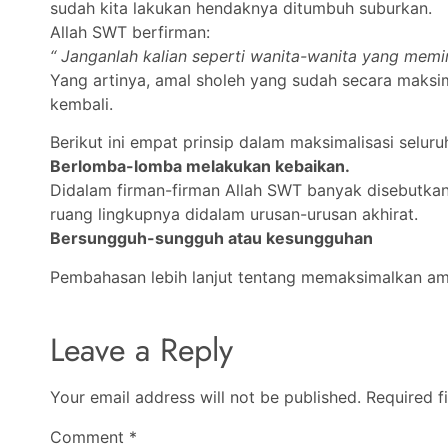
sudah kita lakukan hendaknya ditumbuh suburkan.
Allah SWT berfirman:
“ Janganlah kalian seperti wanita-wanita yang memi
Yang artinya, amal sholeh yang sudah secara maksi
kembali.
Berikut ini empat prinsip dalam maksimalisasi seluru
Berlomba-lomba melakukan kebaikan.
Didalam firman-firman Allah SWT banyak disebutkan
ruang lingkupnya didalam urusan-urusan akhirat.
Bersungguh-sungguh atau kesungguhan
Pembahasan lebih lanjut tentang memaksimalkan amal 
Leave a Reply
Your email address will not be published.
Required f
Comment
*