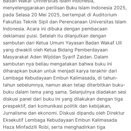
Badan Wakaf Universitas Islam Indonesia,
menyelenggarakan perilisan Buku Islam Indonesia 2025,
pada Selasa 20 Mei 2025, bertempat di Auditorium
Fakultas Teknik Sipil dan Perencanaan Universitas Islam
Indonesia. Acara ini dibuka dengan pembacaan
deklamasi puisi. Setelah itu dilanjutkan dengan
sambutan dari Ketua Umum Yayasan Badan Wakaf UII
yang diwakili oleh Ketua Bidang Pemberdayaan
Masyarakat Aden Wijddan Syarif Zaidan. Dalam
sambutan nya beliau mengatakan bahwa buku ini
diharapkan bukan untuk menjadi karya terakhir dari
Lembaga Kebudayaan Embun Kalimasada, di tahun-
tahun sebelumnya, namun akan tetap diterbitkan buku-
buku dalam tema yang sama. Selanjutnya diadakan sesi
diskusi panel dari buku ini yang dilakukan dengan tiga
prespektif, dari komunikasi politik dan kebijakan,
Jurnalisme dan ekonomi. Diskusi dipandu oleh Direktur
Eksekutif Lembaga Kebudayaan Embun Kalimasada
Haza Minfadzlli Robi, serta menghadirkan tiga