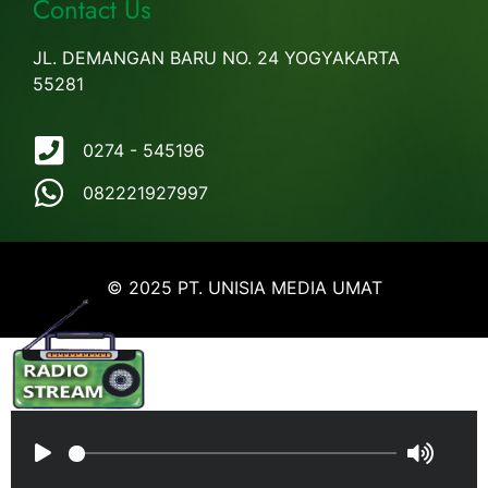
Contact Us
JL. DEMANGAN BARU NO. 24 YOGYAKARTA
55281
0274 - 545196
082221927997
© 2025 PT. UNISIA MEDIA UMAT