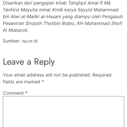
Disarikan dari pengajian kitab Tahqîqul Amal fî Mâ
Yanfa’ul Mayyita minal A’mâl karya Sayyid Muhammad
bin Alwi al-Maliki al-Hasani yang diampu oleh Pengasuh
Pesantren Sirojuth Tholibin Brabo, KH Muhammad Shofi
Al Mubarok.
Sumber: nu.or.id
Leave a Reply
Your email address will not be published.
Required
fields are marked
*
Comment
*