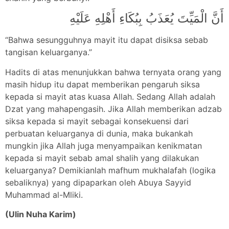
أَنَّ الْمَيِّتَ يُعَذَبُ بِبُكَاءِ أَهْلِهِ عَلَيْهِ
“Bahwa sesungguhnya mayit itu dapat disiksa sebab
tangisan keluarganya.”
Hadits di atas menunjukkan bahwa ternyata orang yang
masih hidup itu dapat memberikan pengaruh siksa
kepada si mayit atas kuasa Allah. Sedang Allah adalah
Dzat yang mahapengasih. Jika Allah memberikan adzab
siksa kepada si mayit sebagai konsekuensi dari
perbuatan keluarganya di dunia, maka bukankah
mungkin jika Allah juga menyampaikan kenikmatan
kepada si mayit sebab amal shalih yang dilakukan
keluarganya? Demikianlah mafhum mukhalafah (logika
sebaliknya) yang dipaparkan oleh Abuya Sayyid
Muhammad al-Mliki.
(Ulin Nuha Karim)