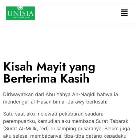
Kisah Mayit yang
Berterima Kasih
Diriwayatkan dari Abu Yahya An-Naqidi bahwa ia
mendengar al-Hasan bin al-Jarawy berkisah:
Satu saat aku melewati pekuburan saudara
perempuanku, kemudian aku membaca Surat Tabarak
(Surat Al-Mulk, red) di samping pusaranya. Belum juga
aku selesai membacanya, tiba-tiba datang kepadaku