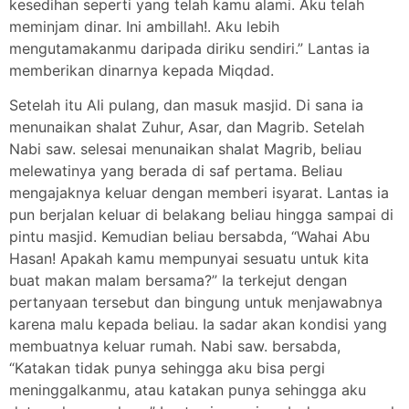
kesedihan seperti yang telah kamu alami. Aku telah
meminjam dinar. Ini ambillah!. Aku lebih
mengutamakanmu daripada diriku sendiri.” Lantas ia
memberikan dinarnya kepada Miqdad.
Setelah itu Ali pulang, dan masuk masjid. Di sana ia
menunaikan shalat Zuhur, Asar, dan Magrib. Setelah
Nabi saw. selesai menunaikan shalat Magrib, beliau
melewatinya yang berada di saf pertama. Beliau
mengajaknya keluar dengan memberi isyarat. Lantas ia
pun berjalan keluar di belakang beliau hingga sampai di
pintu masjid. Kemudian beliau bersabda, “Wahai Abu
Hasan! Apakah kamu mempunyai sesuatu untuk kita
buat makan malam bersama?” Ia terkejut dengan
pertanyaan tersebut dan bingung untuk menjawabnya
karena malu kepada beliau. Ia sadar akan kondisi yang
membuatnya keluar rumah. Nabi saw. bersabda,
“Katakan tidak punya sehingga aku bisa pergi
meninggalkanmu, atau katakan punya sehingga aku