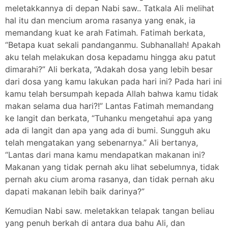
meletakkannya di depan Nabi saw.. Tatkala Ali melihat
hal itu dan mencium aroma rasanya yang enak, ia
memandang kuat ke arah Fatimah. Fatimah berkata,
“Betapa kuat sekali pandanganmu. Subhanallah! Apakah
aku telah melakukan dosa kepadamu hingga aku patut
dimarahi?” Ali berkata, “Adakah dosa yang lebih besar
dari dosa yang kamu lakukan pada hari ini? Pada hari ini
kamu telah bersumpah kepada Allah bahwa kamu tidak
makan selama dua hari?!” Lantas Fatimah memandang
ke langit dan berkata, “Tuhanku mengetahui apa yang
ada di langit dan apa yang ada di bumi. Sungguh aku
telah mengatakan yang sebenarnya.” Ali bertanya,
“Lantas dari mana kamu mendapatkan makanan ini?
Makanan yang tidak pernah aku lihat sebelumnya, tidak
pernah aku cium aroma rasanya, dan tidak pernah aku
dapati makanan lebih baik darinya?”
Kemudian Nabi saw. meletakkan telapak tangan beliau
yang penuh berkah di antara dua bahu Ali, dan