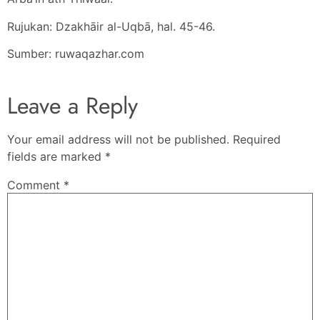
Rujukan: Dzakhāir al-Uqbā, hal. 45-46.
Sumber: ruwaqazhar.com
Leave a Reply
Your email address will not be published.
Required
fields are marked
*
Comment
*