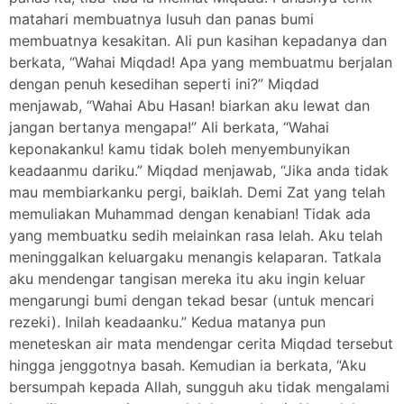
matahari membuatnya lusuh dan panas bumi
membuatnya kesakitan. Ali pun kasihan kepadanya dan
berkata, “Wahai Miqdad! Apa yang membuatmu berjalan
dengan penuh kesedihan seperti ini?” Miqdad
menjawab, “Wahai Abu Hasan! biarkan aku lewat dan
jangan bertanya mengapa!” Ali berkata, “Wahai
keponakanku! kamu tidak boleh menyembunyikan
keadaanmu dariku.” Miqdad menjawab, “Jika anda tidak
mau membiarkanku pergi, baiklah. Demi Zat yang telah
memuliakan Muhammad dengan kenabian! Tidak ada
yang membuatku sedih melainkan rasa lelah. Aku telah
meninggalkan keluargaku menangis kelaparan. Tatkala
aku mendengar tangisan mereka itu aku ingin keluar
mengarungi bumi dengan tekad besar (untuk mencari
rezeki). Inilah keadaanku.” Kedua matanya pun
meneteskan air mata mendengar cerita Miqdad tersebut
hingga jenggotnya basah. Kemudian ia berkata, “Aku
bersumpah kepada Allah, sungguh aku tidak mengalami