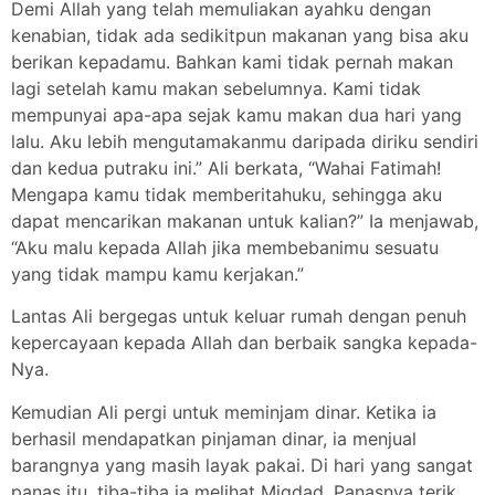
Demi Allah yang telah memuliakan ayahku dengan
kenabian, tidak ada sedikitpun makanan yang bisa aku
berikan kepadamu. Bahkan kami tidak pernah makan
lagi setelah kamu makan sebelumnya. Kami tidak
mempunyai apa-apa sejak kamu makan dua hari yang
lalu. Aku lebih mengutamakanmu daripada diriku sendiri
dan kedua putraku ini.” Ali berkata, “Wahai Fatimah!
Mengapa kamu tidak memberitahuku, sehingga aku
dapat mencarikan makanan untuk kalian?” Ia menjawab,
“Aku malu kepada Allah jika membebanimu sesuatu
yang tidak mampu kamu kerjakan.”
Lantas Ali bergegas untuk keluar rumah dengan penuh
kepercayaan kepada Allah dan berbaik sangka kepada-
Nya.
Kemudian Ali pergi untuk meminjam dinar. Ketika ia
berhasil mendapatkan pinjaman dinar, ia menjual
barangnya yang masih layak pakai. Di hari yang sangat
panas itu, tiba-tiba ia melihat Miqdad. Panasnya terik