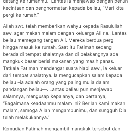
datang ke rumahmu.” Lantas ia menjawab dengan penuh
kecintaan dan penghormatan kepada beliau, “Mari kita
pergi ke rumah.”
Allah swt. telah memberikan wahyu kepada Rasulullah
saw. agar makan malam dengan keluarga Ali r.a.. Lantas
beliau memegang tangan Ali. Mereka berdua pergi
hingga masuk ke rumah. Saat itu Fatimah sedang
berada di tempat shalatnya dan di belakangnya ada
mangkuk besar berisi makanan yang masih panas.
Tatkala Fatimah mendengar suara Nabi saw., ia keluar
dari tempat shalatnya. Ia mengucapkan salam kepada
beliau –ia adalah orang yang paling mulia dalam
pandangan beliau—. Lantas beliau pun menjawab
salamnya, mengusap kepalanya, dan bertanya,
“Bagaimana keadaanmu malam ini? Berilah kami makan
malam, semoga Allah mengampunimu, dan sungguh Dia
telah melakukannya.”
Kemudian Fatimah mengambil mangkuk tersebut dan