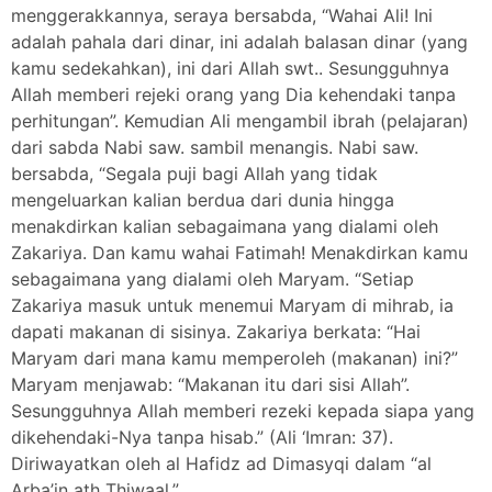
menggerakkannya, seraya bersabda, “Wahai Ali! Ini
adalah pahala dari dinar, ini adalah balasan dinar (yang
kamu sedekahkan), ini dari Allah swt.. Sesungguhnya
Allah memberi rejeki orang yang Dia kehendaki tanpa
perhitungan”. Kemudian Ali mengambil ibrah (pelajaran)
dari sabda Nabi saw. sambil menangis. Nabi saw.
bersabda, “Segala puji bagi Allah yang tidak
mengeluarkan kalian berdua dari dunia hingga
menakdirkan kalian sebagaimana yang dialami oleh
Zakariya. Dan kamu wahai Fatimah! Menakdirkan kamu
sebagaimana yang dialami oleh Maryam. “Setiap
Zakariya masuk untuk menemui Maryam di mihrab, ia
dapati makanan di sisinya. Zakariya berkata: “Hai
Maryam dari mana kamu memperoleh (makanan) ini?”
Maryam menjawab: “Makanan itu dari sisi Allah”.
Sesungguhnya Allah memberi rezeki kepada siapa yang
dikehendaki-Nya tanpa hisab.” (Ali ‘Imran: 37).
Diriwayatkan oleh al Hafidz ad Dimasyqi dalam “al
Arba’in ath Thiwaal.”