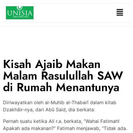
Kisah Ajaib Makan
Malam Rasulullah SAW
di Rumah Menantunya
Diriwayatkan oleh al-Muhib al-Thabarī dalam kitab
Dzakhāir-nya, dari Abū Said, dia berkata:
Pernah suatu ketika Ali r.a. berkata, “Wahai Fatimah!
Apakah ada makanan?” Fatimah menjawab, “Tidak ada.