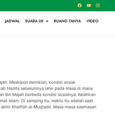
JADWAL
SUARA UII
RUANG TANYA
VIDEO
jah. Meskipun demikian, kondisi sosial
kitab Hadits sebelumnya lahir pada masa di mana
n Ibn Majah berbeda kondisi sosialnya. Kelahiran
mat Islam. Di samping itu, waktu itu adalah saat
 akhir Khalifah al-Muqtadir. Masa-masa keemasan