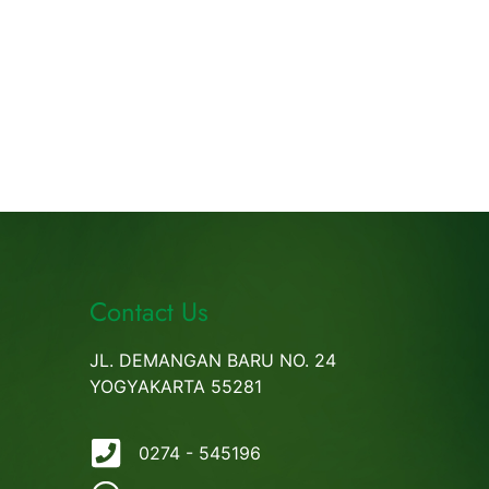
Contact Us
JL. DEMANGAN BARU NO. 24
YOGYAKARTA 55281
0274 - 545196