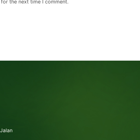
 for the next time I comment.
 Jalan