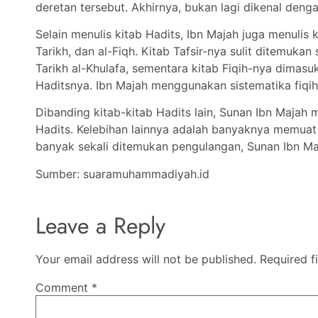
deretan tersebut. Akhirnya, bukan lagi dikenal deng
Selain menulis kitab Hadits, Ibn Majah juga menulis 
Tarikh, dan al-Fiqh. Kitab Tafsir-nya sulit ditemuk
Tarikh al-Khulafa, sementara kitab Fiqih-nya dimas
Haditsnya. Ibn Majah menggunakan sistematika fiqih,
Dibanding kitab-kitab Hadits lain, Sunan Ibn Maj
Hadits. Kelebihan lainnya adalah banyaknya memuat 
banyak sekali ditemukan pengulangan, Sunan Ibn Maj
Sumber: suaramuhammadiyah.id
Leave a Reply
Your email address will not be published.
Required f
Comment
*