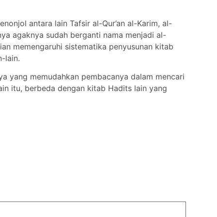
njol antara lain Tafsir al-Qur’an al-Karim, al-
h-nya agaknya sudah berganti nama menjadi al-
udian memengaruhi sistematika penyusunan kitab
-lain.
sannya yang memudahkan pembacanya dalam mencari
n itu, berbeda dengan kitab Hadits lain yang