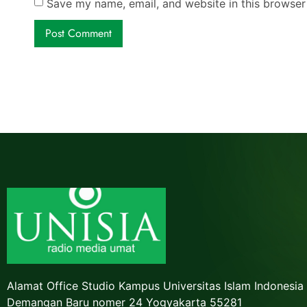
Save my name, email, and website in this browser
Alamat Office Studio Kampus Universitas Islam Indonesia
Demangan Baru nomer 24 Yogyakarta 55281