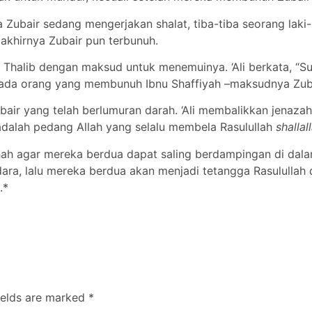
Zubair sedang mengerjakan shalat, tiba-tiba seorang laki
akhirnya Zubair pun terbunuh.
Abi Thalib dengan maksud untuk menemuinya. ‘Ali berkata, “
pada orang yang membunuh Ibnu Shaffiyah –maksudnya Zuba
bair yang telah berlumuran darah. ‘Ali membalikkan jenazah
adalah pedang Allah yang selalu membela Rasulullah
shallal
hah agar mereka berdua dapat saling berdampingan di dala
ara, lalu mereka berdua akan menjadi tetangga Rasulullah 
.*
ields are marked
*