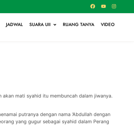
JADWAL
SUARA UII
RUANG TANYA
VIDEO
n akan mati syahid itu membuncah dalam jiwanya.
menamai putranya dengan nama ‘Abdullah dengan
 seorang yang gugur sebagai syahid dalam Perang