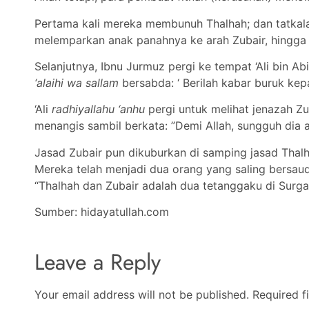
Pertama kali mereka membunuh Thalhah; dan tatkala 
melemparkan anak panahnya ke arah Zubair, hingga 
Selanjutnya, Ibnu Jurmuz pergi ke tempat ‘Ali bin 
‘alaihi wa sallam
bersabda: ‘ Berilah kabar buruk ke
‘Ali
radhiyallahu ‘anhu
pergi untuk melihat jenazah Zu
menangis sambil berkata: ”Demi Allah, sungguh dia 
Jasad Zubair pun dikuburkan di samping jasad Thal
Mereka telah menjadi dua orang yang saling bersaud
“Thalhah dan Zubair adalah dua tetanggaku di Surga
Sumber: hidayatullah.com
Leave a Reply
Your email address will not be published.
Required f