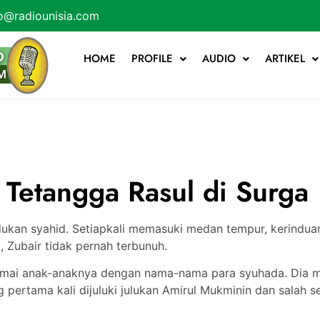
o@radiounisia.com
HOME
PROFILE
AUDIO
ARTIKEL
 Tetangga Rasul di Surga
ukan syahid. Setiapkali memasuki medan tempur, kerindua
, Zubair tidak pernah terbunuh.
namai anak-anaknya dengan nama-nama para syuhada. Dia 
 pertama kali dijuluki julukan Amirul Mukminin dan salah