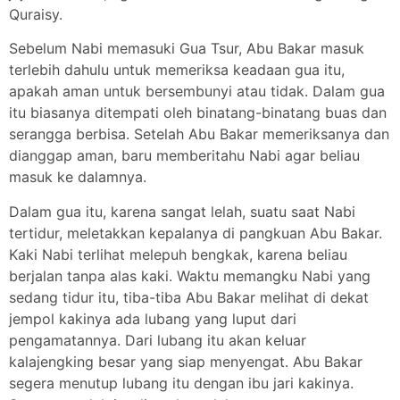
Quraisy.
Sebelum Nabi memasuki Gua Tsur, Abu Bakar masuk
terlebih dahulu untuk memeriksa keadaan gua itu,
apakah aman untuk bersembunyi atau tidak. Dalam gua
itu biasanya ditempati oleh binatang-binatang buas dan
serangga berbisa. Setelah Abu Bakar memeriksanya dan
dianggap aman, baru memberitahu Nabi agar beliau
masuk ke dalamnya.
Dalam gua itu, karena sangat lelah, suatu saat Nabi
tertidur, meletakkan kepalanya di pangkuan Abu Bakar.
Kaki Nabi terlihat melepuh bengkak, karena beliau
berjalan tanpa alas kaki. Waktu memangku Nabi yang
sedang tidur itu, tiba-tiba Abu Bakar melihat di dekat
jempol kakinya ada lubang yang luput dari
pengamatannya. Dari lubang itu akan keluar
kalajengking besar yang siap menyengat. Abu Bakar
segera menutup lubang itu dengan ibu jari kakinya.