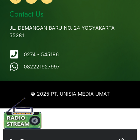
Contact Us
JL. DEMANGAN BARU NO. 24 YOGYAKARTA
55281
0274 - 545196
082221927997
© 2025 PT. UNISIA MEDIA UMAT