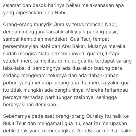
selamat dan besok harinya beliau melaksanakan apa
yang dipesankan oleh Nabi.
Orang-orang musyrik Quraisy terus mencari Nabi,
dengan menggunakan ahli-ahli jejak padang pasir,
sampai kemudian mendekati Gua Tsur, tempat
persembunyian Nabi dan Abu Bakar. Mulanya mereka
sudah mengira Nabi bersembunyi di gua itu, tetapi
setelah mereka melihat di mulut gua itu terdapat sarang
laba-laba, di sampingnya ada dua ekor burung dara
sedang mengerami telurnya dan ada dahan-dahan
pohon yang menutup lubang gua itu, mereka yakin gua
itu tidak mungkin ada penghuninya. Mereka terlampau
percaya terhadap perhitungan rasionya, sehingga
berkeyakinan demikian.
Sebenarnya pada saat orang-orang Quraisy itu naik ke
Bukit Tsur dan mengamati gua itu, saat itu merupakan
detik-detik yang menegangkan. Abu Bakar melihat kaki-