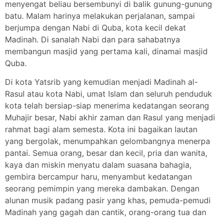
menyengat beliau bersembunyi di balik gunung-gunung
batu. Malam harinya melakukan perjalanan, sampai
berjumpa dengan Nabi di Quba, kota kecil dekat
Madinah. Di sanalah Nabi dan para sahabatnya
membangun masjid yang pertama kali, dinamai masjid
Quba.
Di kota Yatsrib yang kemudian menjadi Madinah al-
Rasul atau kota Nabi, umat Islam dan seluruh penduduk
kota telah bersiap-siap menerima kedatangan seorang
Muhajir besar, Nabi akhir zaman dan Rasul yang menjadi
rahmat bagi alam semesta. Kota ini bagaikan lautan
yang bergolak, menumpahkan gelombangnya menerpa
pantai. Semua orang, besar dan kecil, pria dan wanita,
kaya dan miskin menyatu dalam suasana bahagia,
gembira bercampur haru, menyambut kedatangan
seorang pemimpin yang mereka dambakan. Dengan
alunan musik padang pasir yang khas, pemuda-pemudi
Madinah yang gagah dan cantik, orang-orang tua dan