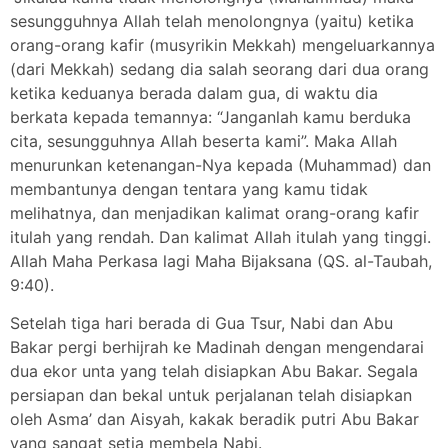
sesungguhnya Allah telah menolongnya (yaitu) ketika
orang-orang kafir (musyrikin Mekkah) mengeluarkannya
(dari Mekkah) sedang dia salah seorang dari dua orang
ketika keduanya berada dalam gua, di waktu dia
berkata kepada temannya: “Janganlah kamu berduka
cita, sesungguhnya Allah beserta kami”. Maka Allah
menurunkan ketenangan-Nya kepada (Muhammad) dan
membantunya dengan tentara yang kamu tidak
melihatnya, dan menjadikan kalimat orang-orang kafir
itulah yang rendah. Dan kalimat Allah itulah yang tinggi.
Allah Maha Perkasa lagi Maha Bijaksana (QS. al-Taubah,
9:40).
Setelah tiga hari berada di Gua Tsur, Nabi dan Abu
Bakar pergi berhijrah ke Madinah dengan mengendarai
dua ekor unta yang telah disiapkan Abu Bakar. Segala
persiapan dan bekal untuk perjalanan telah disiapkan
oleh Asma’ dan Aisyah, kakak beradik putri Abu Bakar
yang sangat setia membela Nabi.