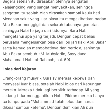
Segera setelah itu dirasakan olehnya sengatan
kalajengking yang sangat menyakitkan, sehingga
sengatan itu seolah-olah dirasakan sampai keulu hati.
Menahan sakit yang luar biasa itu mengakibatkan badan
Abu Bakar menggigil dan seluruh tubuhnya gemetar,
sehingga Nabi terjaga dari tidurnya. Baru Nabi
mengetahui apa yang terjadi. Dengan cepat beliau
berusaha mengeluarkan bisa dari ibu jari kaki Abu Bakar
serta kemudian mengobatinya dan berdo’a, sehingga
Abu Bakar sembuh. (M. Muhyiddin, Sayyiduna
Muhammad Nabi al-Rahmah, hal. 60).
Lolos dari Kejaran
Orang-orang musyrik Quraisy merasa kecewa dan
menyesal luar biasa, setelah Nabi lolos dari kepungan
mereka. Mereka tidak lagi berpikir terhadap Ali yang
sedang tidur menggantikan Nabi. Pikiran mereka hanya
tertumpu pada “Muhammad telah lolos dan harus
dikejar sampai ketemu”. Dengan demikian Ali pun