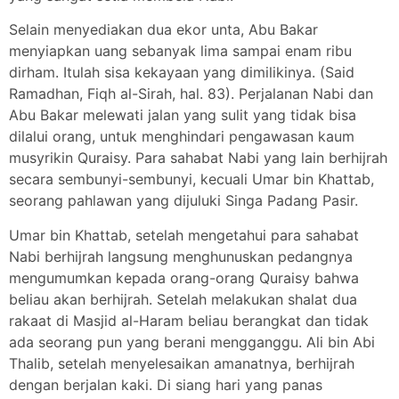
Selain menyediakan dua ekor unta, Abu Bakar
menyiapkan uang sebanyak lima sampai enam ribu
dirham. Itulah sisa kekayaan yang dimilikinya. (Said
Ramadhan, Fiqh al-Sirah, hal. 83). Perjalanan Nabi dan
Abu Bakar melewati jalan yang sulit yang tidak bisa
dilalui orang, untuk menghindari pengawasan kaum
musyrikin Quraisy. Para sahabat Nabi yang lain berhijrah
secara sembunyi-sembunyi, kecuali Umar bin Khattab,
seorang pahlawan yang dijuluki Singa Padang Pasir.
Umar bin Khattab, setelah mengetahui para sahabat
Nabi berhijrah langsung menghunuskan pedangnya
mengumumkan kepada orang-orang Quraisy bahwa
beliau akan berhijrah. Setelah melakukan shalat dua
rakaat di Masjid al-Haram beliau berangkat dan tidak
ada seorang pun yang berani mengganggu. Ali bin Abi
Thalib, setelah menyelesaikan amanatnya, berhijrah
dengan berjalan kaki. Di siang hari yang panas