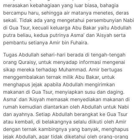
merasakan kebahagiaan yang luar biasa, bahagia
bercampu haru, sehingga air matanya menetes, deras
sekali. Tidak ada yang mengetahui persembunyian Nabi
di Gua Tsur, kecuali keluarga Abu Bakar yaitu Abdullah
putra beliau, kedua putrinya Asma’ dan ‘Aisyah serta
pembantu setianya Amir bin Fuhaira.
Tugas Abdullah sehari-hari berada di tengah-tengah
orang Quraisy, untuk menyadap informasi mengenai
sikap mereka terhadap Muhammad. Amir bertugas
menggembalakan ternak milik Abu Bakar, untuk
menghapus jejak apabila Abdullah mengirimkan
makanan di Gua Tsur, menyiapkan susu dan daging.
Asma’ dan ‘Aisyah memasak menyediakan makanan di
rumah kemudian diantarkan oleh Abdullah untuk Nabi
dan ayahnya. Setiap Abdullah berangkat ke Gua Tsur
atau kembali, di belakangnya selalu diikuti oleh Amir
dengan ternak kambingnya yang banyak, menghapus
jejak Abdullah, agar tidak diketahui oleh orang-orang