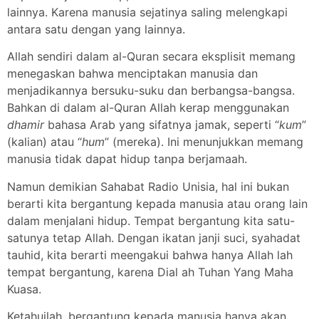
lainnya. Karena manusia sejatinya saling melengkapi
antara satu dengan yang lainnya.
Allah sendiri dalam al-Quran secara eksplisit memang
menegaskan bahwa menciptakan manusia dan
menjadikannya bersuku-suku dan berbangsa-bangsa.
Bahkan di dalam al-Quran Allah kerap menggunakan
dhamir
bahasa Arab yang sifatnya jamak, seperti “
kum
”
(kalian) atau “
hum
” (mereka). Ini menunjukkan memang
manusia tidak dapat hidup tanpa berjamaah.
Namun demikian Sahabat Radio Unisia, hal ini bukan
berarti kita bergantung kepada manusia atau orang lain
dalam menjalani hidup. Tempat bergantung kita satu-
satunya tetap Allah. Dengan ikatan janji suci, syahadat
tauhid, kita berarti meengakui bahwa hanya Allah lah
tempat bergantung, karena Dial ah Tuhan Yang Maha
Kuasa.
Ketahuilah, bergantung kepada manusia hanya akan