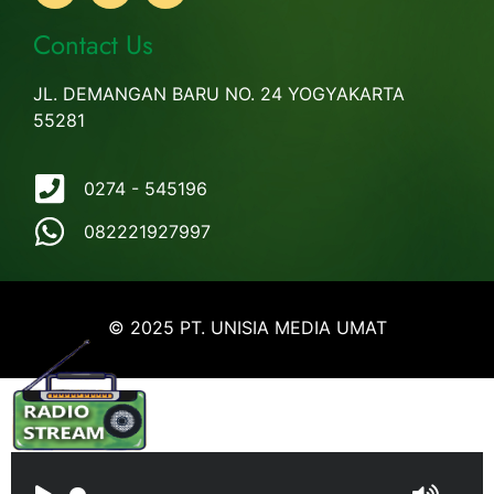
Contact Us
JL. DEMANGAN BARU NO. 24 YOGYAKARTA
55281
0274 - 545196
082221927997
© 2025 PT. UNISIA MEDIA UMAT