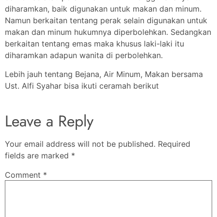
diharamkan, baik digunakan untuk makan dan minum.
Namun berkaitan tentang perak selain digunakan untuk
makan dan minum hukumnya diperbolehkan. Sedangkan
berkaitan tentang emas maka khusus laki-laki itu
diharamkan adapun wanita di perbolehkan.
Lebih jauh tentang Bejana, Air Minum, Makan bersama
Ust. Alfi Syahar bisa ikuti ceramah berikut
Leave a Reply
Your email address will not be published.
Required
fields are marked
*
Comment
*