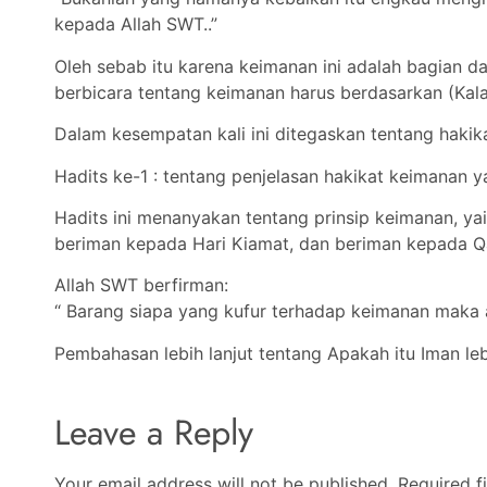
kepada Allah SWT..”
Oleh sebab itu karena keimanan ini adalah bagian d
berbicara tentang keimanan harus berdasarkan (Kala
Dalam kesempatan kali ini ditegaskan tentang hakik
Hadits ke-1 : tentang penjelasan hakikat keimanan ya
Hadits ini menanyakan tentang prinsip keimanan, ya
beriman kepada Hari Kiamat, dan beriman kepada Q
Allah SWT berfirman:
“ Barang siapa yang kufur terhadap keimanan maka 
Pembahasan lebih lanjut tentang Apakah itu Iman lebi
Leave a Reply
Your email address will not be published.
Required f