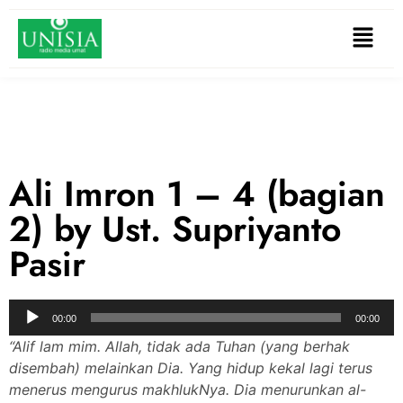
Ali Imron 1 – 4 (bagian
2) by Ust. Supriyanto
Pasir
Audio
00:00
00:00
Player
“Alif lam mim. Allah, tidak ada Tuhan (yang berhak
disembah) melainkan Dia. Yang hidup kekal lagi terus
menerus mengurus makhlukNya. Dia menurunkan al-