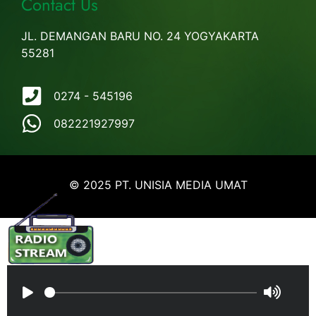
Contact Us
JL. DEMANGAN BARU NO. 24 YOGYAKARTA
55281
0274 - 545196
082221927997
© 2025 PT. UNISIA MEDIA UMAT