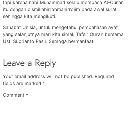
tapi karena nabi Muhammad selalu membaca Al-Qur’an
itu dengan bismillahirrohmanirrojim pada awal surat
sehingga kita mengikuti.
Sahabat Unisia, untuk mengetahui pembahasan ayat
yang selanjutnya mari kita simak Tafsir Qur’an bersama
Ust. Suprianto Pasir. Semoga bermanfaat.
Leave a Reply
Your email address will not be published.
Required
fields are marked
*
Comment
*