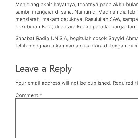
Menjelang akhir hayatnya, tepatnya pada akhir bul
sambil mengajar di sana. Namun di Madinah dia lebi
menziarahi makam datuknya, Rasulullah SAW, sampai
pekuburan Baqi’, di antara kubah para keluarga da
Sahabat Radio UNISIA, begitulah sosok Sayyid Ahma
telah mengharumkan nama nusantara di tengah dunia 
Leave a Reply
Your email address will not be published.
Required f
Comment
*