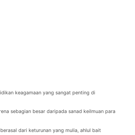
didikan keagamaan yang sangat penting di
arena sebagian besar daripada sanad keilmuan para
erasal dari keturunan yang mulia, ahlul bait