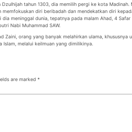
an Dzulhijah tahun 1303, dia memilih pergi ke kota Madin
h memfokuskan diri beribadah dan mendekatkan diri kepada 
 dia meninggal dunia, tepatnya pada malam Ahad, 4 Safar 
n putri Nabi Muhammad SAW.
d Zaini, orang yang banyak melahirkan ulama, khususnya u
Islam, melalui keilmuan yang dimilikinya.
ields are marked
*