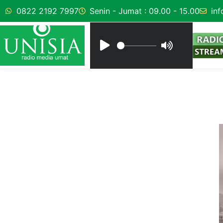
0822 2192 7997
Senin - Jumat : 09.00 - 15.00
inf