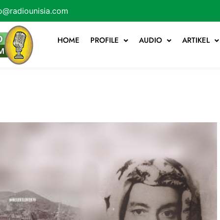
o@radiounisia.com
HOME
PROFILE
AUDIO
ARTIKEL