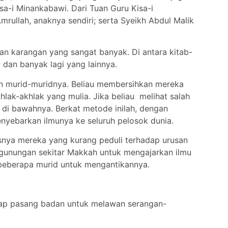
a-i Minankabawi. Dari Tuan Guru Kisa-i
mrullah, anaknya sendiri; serta Syeikh Abdul Malik
an karangan yang sangat banyak. Di antara kitab-
; dan banyak lagi yang lainnya.
an murid-muridnya. Beliau membersihkan mereka
khlak-akhlak yang mulia. Jika beliau melihat salah
di bawahnya. Berkat metode inilah, dengan
enyebarkan ilmunya ke seluruh pelosok dunia.
usnya mereka yang kurang peduli terhadap urusan
pegunungan sekitar Makkah untuk mengajarkan ilmu
 beberapa murid untuk mengantikannya.
siap pasang badan untuk melawan serangan-