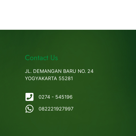
Contact Us
JL. DEMANGAN BARU NO. 24
YOGYAKARTA 55281
0274 - 545196
082221927997