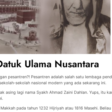
Datuk Ulama Nusantara
ngan pesantren?! Pesantren adalah salah satu lembaga pen
sekolah-sekolah nasional modern yang ada sekarang ini.
idak asing lagi nama Syakh Ahmad Zaini Dahlan. Yups, itu k
i.
 Makkah pada tahun 1232 Hijriyah atau 1816 Masehi. Beliau b