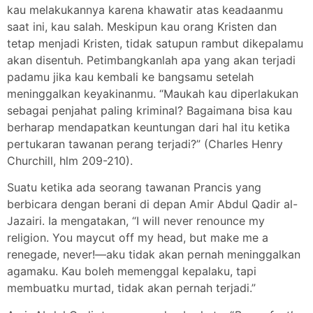
kau melakukannya karena khawatir atas keadaanmu
saat ini, kau salah. Meskipun kau orang Kristen dan
tetap menjadi Kristen, tidak satupun rambut dikepalamu
akan disentuh. Petimbangkanlah apa yang akan terjadi
padamu jika kau kembali ke bangsamu setelah
meninggalkan keyakinanmu. “Maukah kau diperlakukan
sebagai penjahat paling kriminal? Bagaimana bisa kau
berharap mendapatkan keuntungan dari hal itu ketika
pertukaran tawanan perang terjadi?” (Charles Henry
Churchill, hlm 209-210).
Suatu ketika ada seorang tawanan Prancis yang
berbicara dengan berani di depan Amir Abdul Qadir al-
Jazairi. Ia mengatakan, “I will never renounce my
religion. You maycut off my head, but make me a
renegade, never!—aku tidak akan pernah meninggalkan
agamaku. Kau boleh memenggal kepalaku, tapi
membuatku murtad, tidak akan pernah terjadi.”