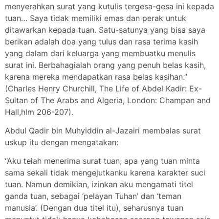
menyerahkan surat yang kutulis tergesa-gesa ini kepada
tuan… Saya tidak memiliki emas dan perak untuk
ditawarkan kepada tuan. Satu-satunya yang bisa saya
berikan adalah doa yang tulus dan rasa terima kasih
yang dalam dari keluarga yang membuatku menulis
surat ini. Berbahagialah orang yang penuh belas kasih,
karena mereka mendapatkan rasa belas kasihan.”
(Charles Henry Churchill, The Life of Abdel Kadir: Ex-
Sultan of The Arabs and Algeria, London: Champan and
Hall,hlm 206-207).
Abdul Qadir bin Muhyiddin al-Jazairi membalas surat
uskup itu dengan mengatakan:
“Aku telah menerima surat tuan, apa yang tuan minta
sama sekali tidak mengejutkanku karena karakter suci
tuan. Namun demikian, izinkan aku mengamati titel
ganda tuan, sebagai ‘pelayan Tuhan’ dan ‘teman
manusia’. (Dengan dua titel itu), seharusnya tuan