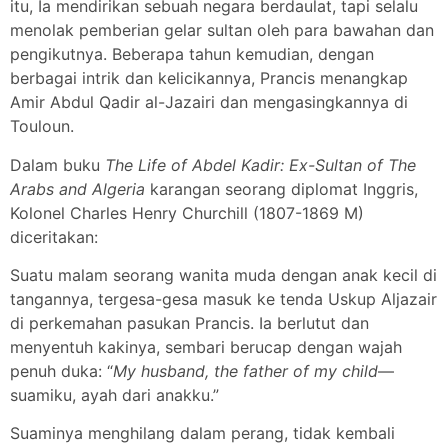
itu, Ia mendirikan sebuah negara berdaulat, tapi selalu
menolak pemberian gelar sultan oleh para bawahan dan
pengikutnya. Beberapa tahun kemudian, dengan
berbagai intrik dan kelicikannya, Prancis menangkap
Amir Abdul Qadir al-Jazairi dan mengasingkannya di
Touloun.
Dalam buku
The Life of Abdel Kadir: Ex-Sultan of The
Arabs and Algeria
karangan seorang diplomat Inggris,
Kolonel Charles Henry Churchill (1807-1869 M)
diceritakan:
Suatu malam seorang wanita muda dengan anak kecil di
tangannya, tergesa-gesa masuk ke tenda Uskup Aljazair
di perkemahan pasukan Prancis. Ia berlutut dan
menyentuh kakinya, sembari berucap dengan wajah
penuh duka: “
My husband, the father of my child
—
suamiku, ayah dari anakku.”
Suaminya menghilang dalam perang, tidak kembali