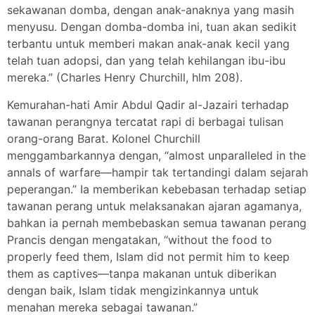
sekawanan domba, dengan anak-anaknya yang masih
menyusu. Dengan domba-domba ini, tuan akan sedikit
terbantu untuk memberi makan anak-anak kecil yang
telah tuan adopsi, dan yang telah kehilangan ibu-ibu
mereka.” (Charles Henry Churchill, hlm 208).
Kemurahan-hati Amir Abdul Qadir al-Jazairi terhadap
tawanan perangnya tercatat rapi di berbagai tulisan
orang-orang Barat. Kolonel Churchill
menggambarkannya dengan, “almost unparalleled in the
annals of warfare—hampir tak tertandingi dalam sejarah
peperangan.” Ia memberikan kebebasan terhadap setiap
tawanan perang untuk melaksanakan ajaran agamanya,
bahkan ia pernah membebaskan semua tawanan perang
Prancis dengan mengatakan, “without the food to
properly feed them, Islam did not permit him to keep
them as captives—tanpa makanan untuk diberikan
dengan baik, Islam tidak mengizinkannya untuk
menahan mereka sebagai tawanan.”