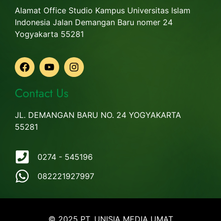
Alamat Office Studio Kampus Universitas Islam
Indonesia Jalan Demangan Baru nomer 24
Yogyakarta 55281
Contact Us
JL. DEMANGAN BARU NO. 24 YOGYAKARTA
55281
0274 - 545196
082221927997
© 2025 PT. UNISIA MEDIA UMAT