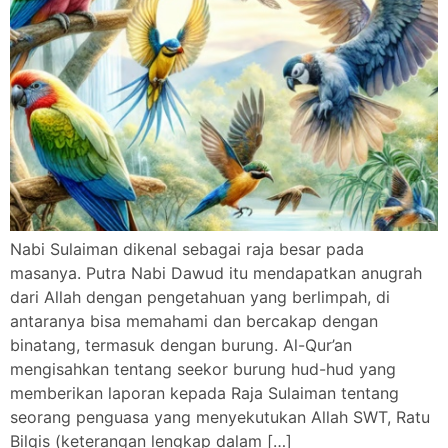
Nabi Sulaiman dikenal sebagai raja besar pada
masanya. Putra Nabi Dawud itu mendapatkan anugrah
dari Allah dengan pengetahuan yang berlimpah, di
antaranya bisa memahami dan bercakap dengan
binatang, termasuk dengan burung. Al-Qur’an
mengisahkan tentang seekor burung hud-hud yang
memberikan laporan kepada Raja Sulaiman tentang
seorang penguasa yang menyekutukan Allah SWT, Ratu
Bilqis (keterangan lengkap dalam […]