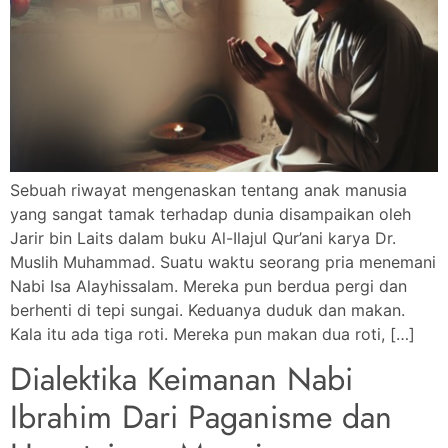
Sebuah riwayat mengenaskan tentang anak manusia
yang sangat tamak terhadap dunia disampaikan oleh
Jarir bin Laits dalam buku Al-Ilajul Qur’ani karya Dr.
Muslih Muhammad. Suatu waktu seorang pria menemani
Nabi Isa Alayhissalam. Mereka pun berdua pergi dan
berhenti di tepi sungai. Keduanya duduk dan makan.
Kala itu ada tiga roti. Mereka pun makan dua roti, […]
Dialektika Keimanan Nabi
Ibrahim Dari Paganisme dan